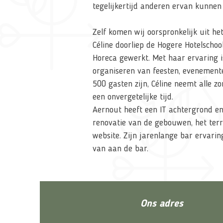
tegelijkertijd anderen ervan kunnen
Zelf komen wij oorspronkelijk uit het
Céline doorliep de Hogere Hotelschoo
Horeca gewerkt. Met haar ervaring i
organiseren van feesten, evenemente
500 gasten zijn, Céline neemt alle z
een onvergetelijke tijd.
Aernout heeft een IT achtergrond e
renovatie van de gebouwen, het terre
website. Zijn jarenlange bar ervaring
van aan de bar.
Ons adres