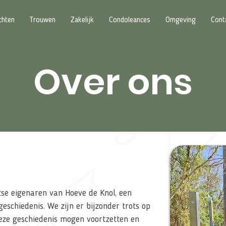
chten
Trouwen
Zakelijk
Condoleances
Omgeving
Cont
Over ons
tse eigenaren van Hoeve de Knol, een
schiedenis. We zijn er bijzonder trots op
eze geschiedenis mogen voortzetten en