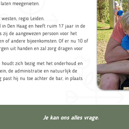
 laten meegenieten.
 westen, regio Leiden.
l in Den Haag en heeft ruim 17 jaar in de
s zij de aangewezen persoon voor het
n of andere bijeenkomsten. Of er nu 10 of
orgen uit handen en zal zorg dragen voor
n houdt zich bezig met het onderhoud en
in, de administratie en natuurlijk de
 past hij nu toe achter de bar, in plaats
Je kan ons alles vragen