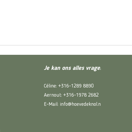
Je kan ons alles vragen
Céline: +316-1289 8890
Aernout: +316-1978 2682
E-Mail:
info@hoevedeknol.nl
1