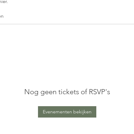
ier.
en
Nog geen tickets of RSVP's
Evenementen bekijken