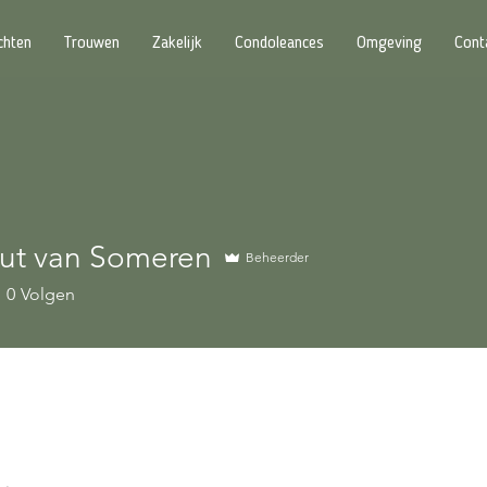
chten
Trouwen
Zakelijk
Condoleances
Omgeving
Cont
ut van Someren
Beheerder
0
Volgen