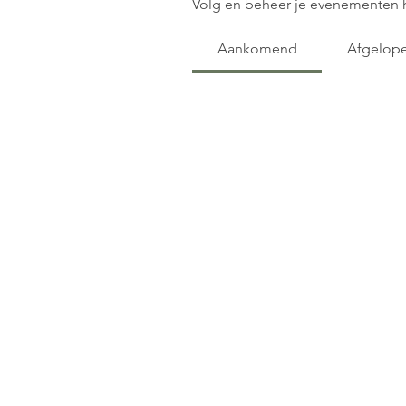
Volg en beheer je evenementen h
Aankomend
Afgelop